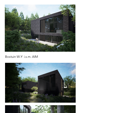
Bostuin W-Y i.s.m. AIM