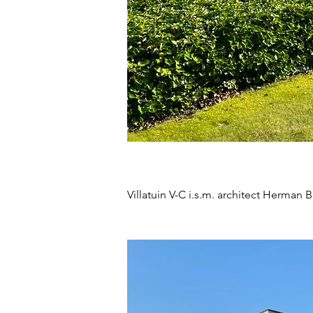
Villatuin V-C i.s.m. architect Herma