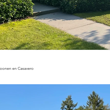
n Boonen en Casavero